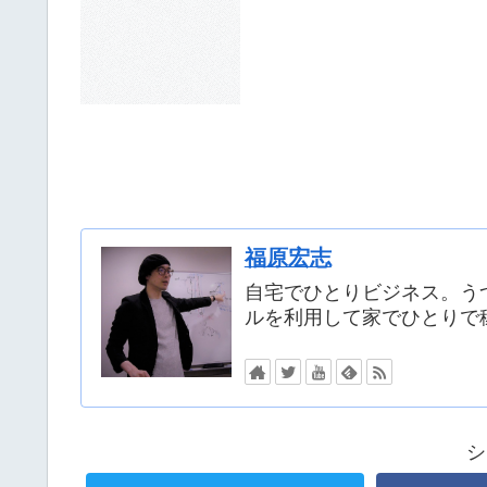
福原宏志
自宅でひとりビジネス。う
ルを利用して家でひとりで
シ