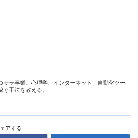
つサラ卒業。心理学、インターネット、自動化ツー
稼ぐ手法を教える。
ェアする