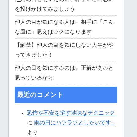
を投げかけてみましょう
他人の目が気になる人は、相手に「こん
な風に」思えばラクになります
【解禁】他人の目を気にしない人生がや
ってきました！
他人の目を気にするのは、正解があると
思っているから
最近のコメント
恐怖や不安を消す地味なテクニック
に
雨の日にハツラツとしたいです。
より