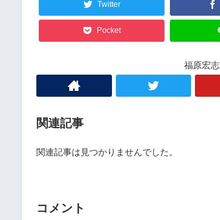
Twitter
Pocket
福原宏志
関連記事
関連記事は見つかりませんでした。
コメント