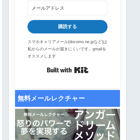
購読する
スマホキャリアメール(docomo.ne.jpなど)は
私からのメールが届きにくいです。gmailを
オススメします
Built with Kit
無料メールレクチャー