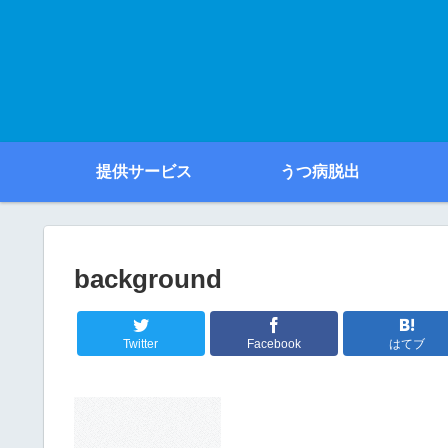
提供サービス
うつ病脱出
background
Twitter
Facebook
はてブ