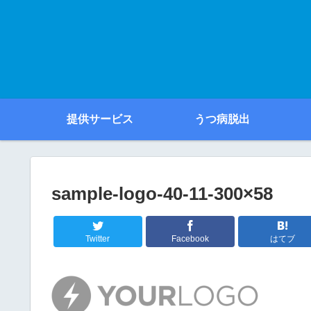
提供サービス
うつ病脱出
sample-logo-40-11-300×58
Twitter
Facebook
はてブ