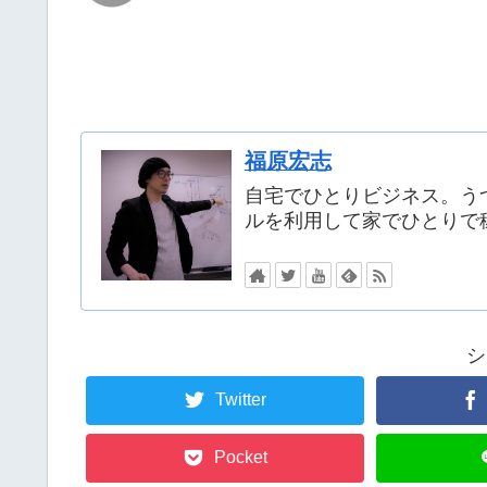
福原宏志
自宅でひとりビジネス。う
ルを利用して家でひとりで
シ
Twitter
Pocket