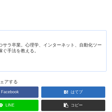
つサラ卒業。心理学、インターネット、自動化ツー
稼ぐ手法を教える。
ェアする
Facebook
はてブ
LINE
コピー