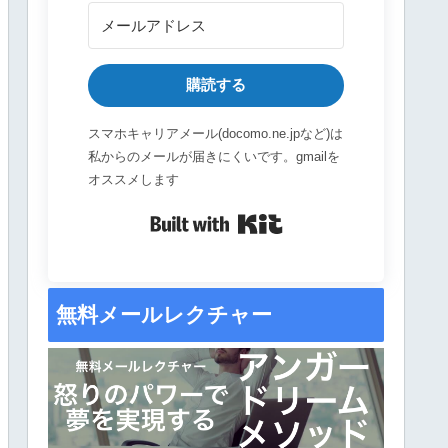
購読する
スマホキャリアメール(docomo.ne.jpなど)は
私からのメールが届きにくいです。gmailを
オススメします
Built with Kit
無料メールレクチャー