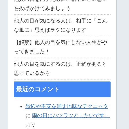
を投げかけてみましょう
他人の目が気になる人は、相手に「こん
な風に」思えばラクになります
【解禁】他人の目を気にしない人生がや
ってきました！
他人の目を気にするのは、正解があると
思っているから
最近のコメント
恐怖や不安を消す地味なテクニック
に
雨の日にハツラツとしたいです。
より