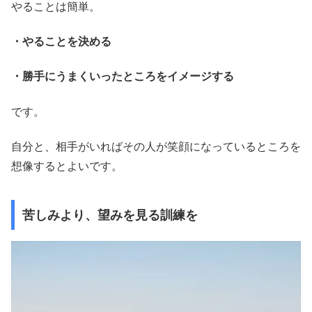
やることは簡単。
・やることを決める
・勝手にうまくいったところをイメージする
です。
自分と、相手がいればその人が笑顔になっているところを
想像するとよいです。
苦しみより、望みを見る訓練を