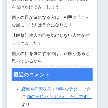
を投げかけてみましょう
他人の目が気になる人は、相手に「こん
な風に」思えばラクになります
【解禁】他人の目を気にしない人生がや
ってきました！
他人の目を気にするのは、正解があると
思っているから
最近のコメント
恐怖や不安を消す地味なテクニック
に
雨の日にハツラツとしたいです。
より