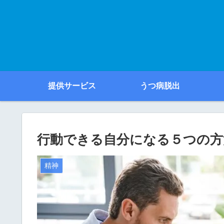
提供サービス
うつ病脱出
行動できる自分になる５つの方
精神