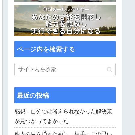
ページ内を検索する
最近の投稿
感想：自分では考えられなかった解決策
が見つかってよかった
他人の目を消すために、相手にこの思い