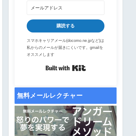
購読する
スマホキャリアメール(docomo.ne.jpなど)は
私からのメールが届きにくいです。gmailを
オススメします
Built with Kit
無料メールレクチャー